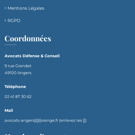
Mentions Légales
RGPD
Coordonnées
Avocats Défense & Conseil
9 rue Grandet
49100 Angers
Téléphone
02 41 87 30 62
Mail
avocats-angers[@]orange.fr (enlevez les [])