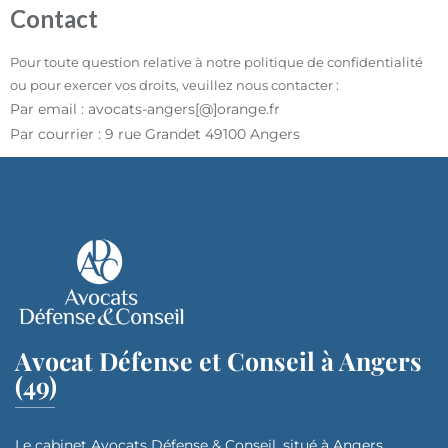
Contact
Pour toute question relative à notre politique de confidentialité
ou pour exercer vos droits, veuillez nous contacter :
Par email : avocats-angers[@]orange.fr
Par courrier : 9 rue Grandet 49100 Angers
Avocat Défense et Conseil à Angers
(49)
Le cabinet Avocats Défense & Conseil, situé à Angers,