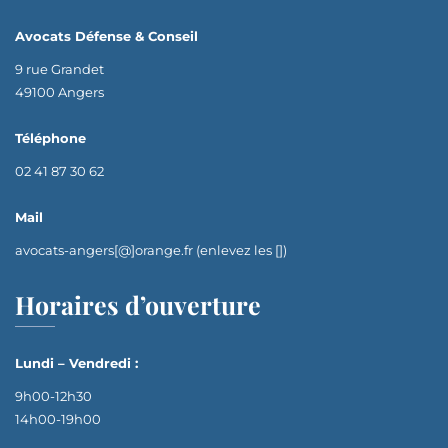
Avocats Défense & Conseil
9 rue Grandet
49100 Angers
Téléphone
02 41 87 30 62
Mail
avocats-angers[@]orange.fr (enlevez les [])
Horaires d’ouverture
Lundi – Vendredi :
9h00-12h30
14h00-19h00