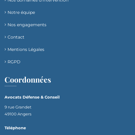
Nos domaines d’intervention​
Notre équipe
Nos engagements
Contact
Mentions Légales
RGPD
Coordonnées
Avocats Défense & Conseil
9 rue Grandet
49100 Angers
Téléphone