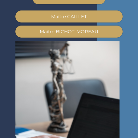
Maître CAILLET
Maître BICHOT-MOREAU