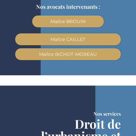
Nos avocats intervenants :
Maître BROUIN
Maître CAILLET
Maître BICHOT-MOREAU
Nos services
Droit de
l’urbanisme et