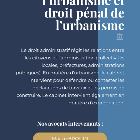
droit pénal de
l’urbanisme
Le droit administratif régit les relations entre
les citoyens et l’administration (collectivités
locales, préfectures, administrations
publiques). En matière d’urbanisme, le cabinet
intervient pour défendre ou contester les
déclarations de travaux et les permis de
construire. Le cabinet intervient également en
matière d’expropriation.
Nos avocats intervenants :
Maître BROUIN