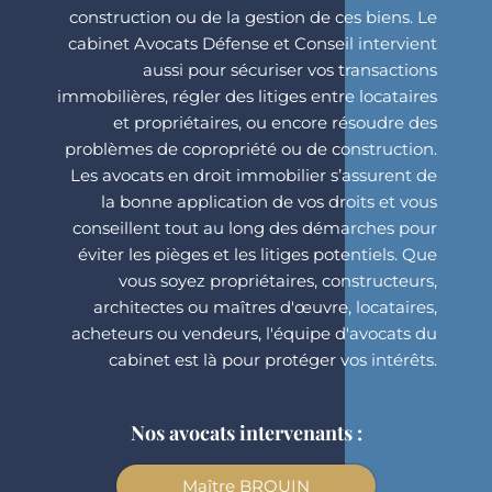
construction ou de la gestion de ces biens. Le
cabinet Avocats Défense et Conseil intervient
aussi pour sécuriser vos transactions
immobilières, régler des litiges entre locataires
et propriétaires, ou encore résoudre des
problèmes de copropriété ou de construction.
Les avocats en droit immobilier s’assurent de
la bonne application de vos droits et vous
conseillent tout au long des démarches pour
éviter les pièges et les litiges potentiels. Que
vous soyez propriétaires, constructeurs,
architectes ou maîtres d'œuvre, locataires,
acheteurs ou vendeurs, l'équipe d'avocats du
cabinet est là pour protéger vos intérêts.
Nos avocats intervenants :
Maître BROUIN