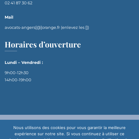
02 41 87 30 62
Mail
avocats-angers[@]orange.fr (enlevez les [])
Horaires d’ouverture
Lundi – Vendredi :
9h00-12h30
14h00-19h00
Nous utilisons des cookies pour vous garantir la meilleure
Site réalisé par
© 2024 Avocats Défense & Conseil | Tous
expérience sur notre site. Si vous continuez à utiliser ce