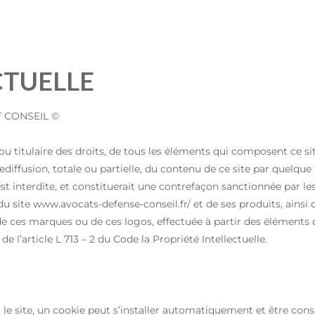
CTUELLE
ET CONSEIL ©
itulaire des droits, de tous les éléments qui composent ce sit
ediffusion, totale ou partielle, du contenu de ce site par quelque
terdite, et constituerait une contrefaçon sanctionnée par les a
 du site www.avocats-defense-conseil.fr/ et de ses produits, ainsi 
de ces marques ou de ces logos, effectuée à partir des éléments
’article L 713 – 2 du Code la Propriété Intellectuelle.
 sur le site, un cookie peut s’installer automatiquement et être