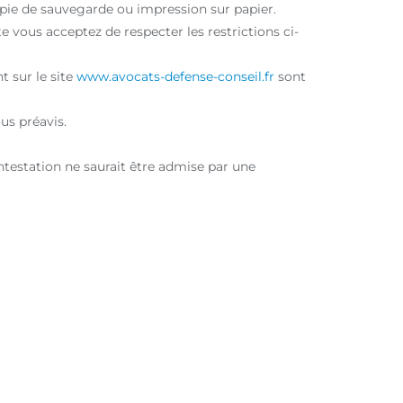
copie de sauvegarde ou impression sur papier.
e vous acceptez de respecter les restrictions ci-
 sur le site
www.avocats-defense-conseil.fr
sont
us préavis.
ontestation ne saurait être admise par une