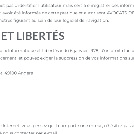
pas d’identifier l’utilisateur mais sert à enregistrer des informa
sent avoir été informés de cette pratique et autorisent AVOCATS 
ètres figurant au sein de leur logiciel de navigation.
ET LIBERTÉS
i « Informatique et Libertés » du 6 janvier 1978, d’un droit d’accè
rnent, et pouvez exiger la suppression de vos informations sur 
:
, 49100 Angers
te Internet, vous pensez qu’il comporte une erreur, n’hésitez pas 
 à nous contacter par e-mail.