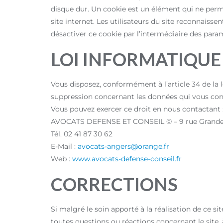
disque dur. Un cookie est un élément qui ne permet 
site internet. Les utilisateurs du site reconnais
désactiver ce cookie par l’intermédiaire des param
LOI INFORMATIQUE 
Vous disposez, conformément à l’article 34 de la lo
suppression concernant les données qui vous conce
Vous pouvez exercer ce droit en nous contactant 
AVOCATS DEFENSE ET CONSEIL © – 9 rue Grandet
Tél. 02 41 87 30 62
E-Mail :
avocats-angers@orange.fr
Web :
www.avocats-defense-conseil.fr
CORRECTIONS
Si malgré le soin apporté à la réalisation de ce si
toutes questions ou réactions concernant le site,