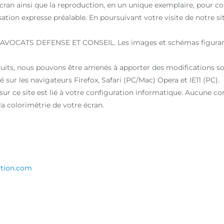
 écran ainsi que la reproduction, en un unique exemplaire, pour 
ation expresse préalable. En poursuivant votre visite de notre sit
 © AVOCATS DEFENSE ET CONSEIL. Les images et schémas figurant
its, nous pouvons être amenés à apporter des modifications so
 sur les navigateurs Firefox, Safari (PC/Mac) Opera et IE11 (PC).
 sur ce site est lié à votre configuration informatique. Aucune c
la colorimétrie de votre écran.
tion.com