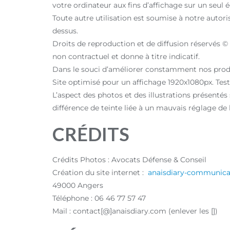
votre ordinateur aux fins d’affichage sur un seul
Toute autre utilisation est soumise à notre autoris
dessus.
Droits de reproduction et de diffusion réservés
non contractuel et donne à titre indicatif.
Dans le souci d’améliorer constamment nos produ
Site optimisé pour un affichage 1920x1080px. Testé
L’aspect des photos et des illustrations présentés
différence de teinte liée à un mauvais réglage de 
CRÉDITS
Crédits Photos : Avocats Défense & Conseil
Création du site internet :
anaisdiary-communica
49000 Angers
Téléphone : 06 46 77 57 47
Mail : contact[@]anaisdiary.com (enlever les [])