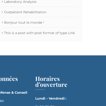
Laboratory Analysis
Outpatient Rehabilitation
Bonjour tout le monde !
This is a post with post format of type Link
onnées
Horaires
d’ouverture
fense & Conseil
Lundi – Vendredi :
det