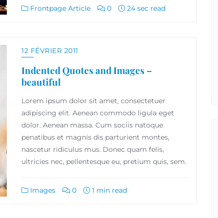
Frontpage Article
0
24 sec read
12 FÉVRIER 2011
Indented Quotes and Images –
beautiful
Lorem ipsum dolor sit amet, consectetuer
adipiscing elit. Aenean commodo ligula eget
dolor. Aenean massa. Cum sociis natoque
penatibus et magnis dis parturient montes,
nascetur ridiculus mus. Donec quam felis,
ultricies nec, pellentesque eu, pretium quis, sem.
Images
0
1 min read