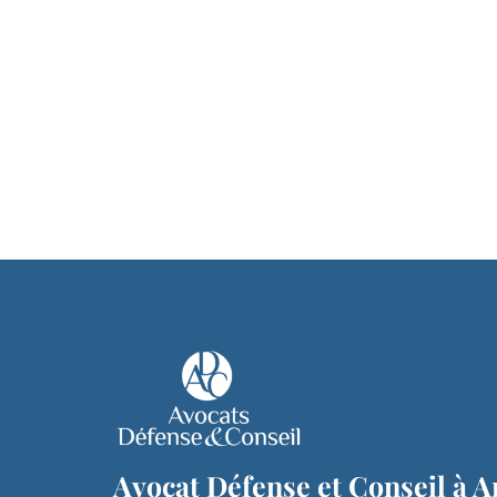
Avocat Défense et Conseil à A