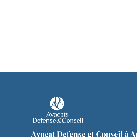
Avocat Défense et Conseil à A