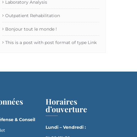
Laboratory Analysis
Outpatient Rehabilitation
Bonjour tout le monde !
This is a post with post format of type Link
onnées
Horaires
d’ouverture
fense & Conseil
Lundi – Vendredi :
det