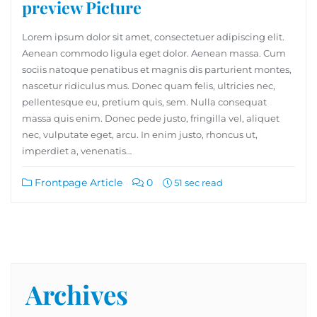
preview Picture
Lorem ipsum dolor sit amet, consectetuer adipiscing elit.
Aenean commodo ligula eget dolor. Aenean massa. Cum
sociis natoque penatibus et magnis dis parturient montes,
nascetur ridiculus mus. Donec quam felis, ultricies nec,
pellentesque eu, pretium quis, sem. Nulla consequat
massa quis enim. Donec pede justo, fringilla vel, aliquet
nec, vulputate eget, arcu. In enim justo, rhoncus ut,
imperdiet a, venenatis…
Frontpage Article
0
51 sec read
Archives