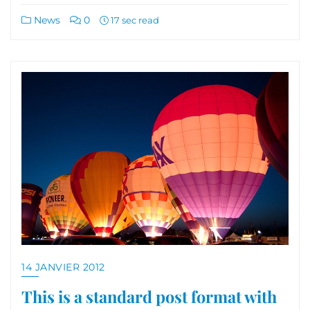
News
0
17 sec read
14 JANVIER 2012
This is a standard post format with