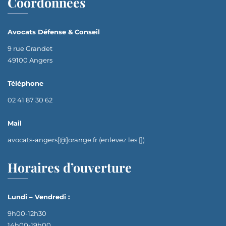
Coordonnées
Avocats Défense & Conseil
9 rue Grandet
49100 Angers
Téléphone
02 41 87 30 62
Mail
avocats-angers[@]orange.fr (enlevez les [])
Horaires d’ouverture
Lundi – Vendredi :
9h00-12h30
14h00-19h00