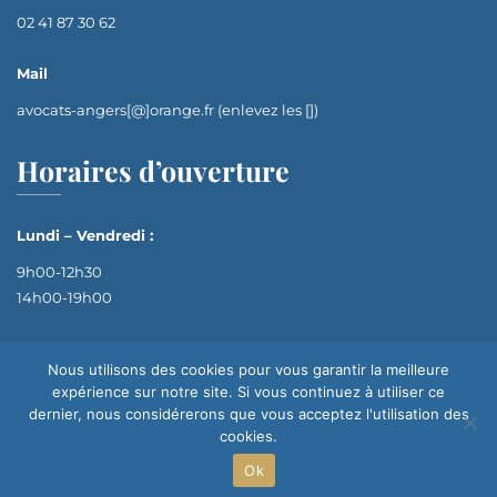
02 41 87 30 62
Mail
avocats-angers[@]orange.fr (enlevez les [])
Horaires d’ouverture
Lundi – Vendredi :
9h00-12h30
14h00-19h00
Nous utilisons des cookies pour vous garantir la meilleure
expérience sur notre site. Si vous continuez à utiliser ce
dernier, nous considérerons que vous acceptez l'utilisation des
cookies.
Ok
Site réalisé par
© 2024 Avocats Défense & Conseil | Tous