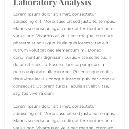
Laboratory Analysis
Lorem ipsum dolor sit amet, consectetur
adipiscing elit. Morbi suscipit sed justo eu tempus.
Mauris scelerisque ligula odio, at fermentum ante
varius non. Vivamus ac velit nec magna interdum
pharetra at ac augue. Nulla quis lorem vitae elit
rutrum volutpat nec elementum mi. Donec
condimentum dignissim purus, vitae sollicitudin
dolor ultricies ac. Fusce ullamcorper ipsum a
purus vulputate ullamcorper. Pellentesque mollis
risus vitae iaculis congue. Integer pulvinar congue
consequat. Ut lorem turpis, iaculis at velit vitae,
sagittis viverra diam.
Lorem ipsum dolor sit amet, consectetur
adipiscing elit. Morbi suscipit sed justo eu tempus.
Mauris scelerisque ligula odio, at fermentum ante
varius non. Vivamus ac velit nec magna interdum