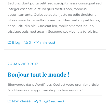
Sed tincidunt porta velit, sed suscipit massa consequat sed.
Integer est ante, dictum quis metus non, rhoncus
accumsan ante. Quisque auctor justo eu odio tincidunt,
vitae consectetur nulla consequat. Nam vel aliquet turpis,
ac sollicitudin nisi. Cras erat leo, mollis sit amet lacus a,
tristique euismod quam. Suspendisse viverra a turpis in…
Blog
0
1 min read
26 JANVIER 2017
Bonjour tout le monde !
Bienvenue dans WordPress. Ceci est votre premier article.
Modifiez-le ou supprimez-le, puis lancez-vous !
Non classé
0
3 sec read