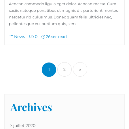
Aenean commodo ligula eget dolor. Aenean massa. Cum
sociis natoque penatibus et magnis dis parturient montes,
nascetur ridiculus mus. Donec quam felis, ultricies nec,
pellentesque eu, pretium quis, sem.
News
0
26 sec read
1
2
»
Archives
juillet 2020