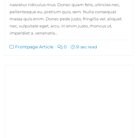
nascetur ridiculus mus. Donec quam felis, ultricies nec,
pellentesque eu, pretium quis, sem. Nulla consequat
massa quis enim. Donec pede justo, fringilla vel, aliquet
nec, vulputate eget, arcu. In enim justo, rhoncus ut,
imperdiet a, venenatis…
Frontpage Article
0
51 sec read