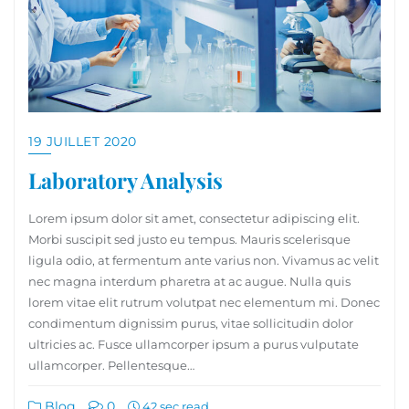
19 JUILLET 2020
Laboratory Analysis
Lorem ipsum dolor sit amet, consectetur adipiscing elit.
Morbi suscipit sed justo eu tempus. Mauris scelerisque
ligula odio, at fermentum ante varius non. Vivamus ac velit
nec magna interdum pharetra at ac augue. Nulla quis
lorem vitae elit rutrum volutpat nec elementum mi. Donec
condimentum dignissim purus, vitae sollicitudin dolor
ultricies ac. Fusce ullamcorper ipsum a purus vulputate
ullamcorper. Pellentesque…
Blog
0
42 sec read