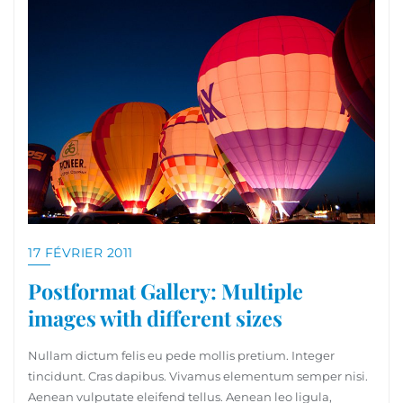
17 FÉVRIER 2011
Postformat Gallery: Multiple
images with different sizes
Nullam dictum felis eu pede mollis pretium. Integer
tincidunt. Cras dapibus. Vivamus elementum semper nisi.
Aenean vulputate eleifend tellus. Aenean leo ligula,