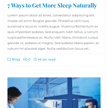
7 Ways to Get More Sleep Naturally
Lorem ipsum dolor sit amet, consectetur adipiscing elit.
massa vel enim feugiat gravida. Phasellus velit risus,
euismod a lacus et, mattis augue. Vivamus fermentum ex
quis imperdiet sodales. Sed aliquam nibh tellus, a rutrum
turpis pellentesque ac. Nulla nibh libero, tincidunt cursus
gravida ut, sodales ut magna. Sed sodales libero sapien, et
rutrum mi placerat eget. Nulla vestibulum lacus vel…
Blog
0
46 sec read