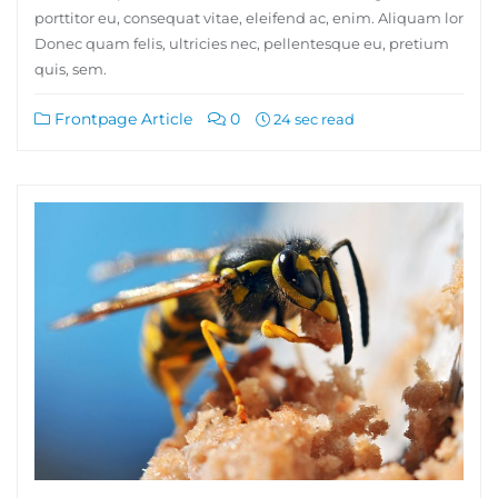
porttitor eu, consequat vitae, eleifend ac, enim. Aliquam lor
Donec quam felis, ultricies nec, pellentesque eu, pretium
quis, sem.
Frontpage Article
0
24 sec read