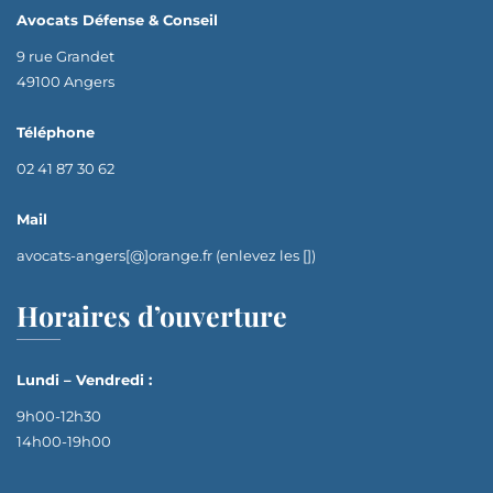
Avocats Défense & Conseil
9 rue Grandet
49100 Angers
Téléphone
02 41 87 30 62
Mail
avocats-angers[@]orange.fr (enlevez les [])
Horaires d’ouverture
Lundi – Vendredi :
9h00-12h30
14h00-19h00