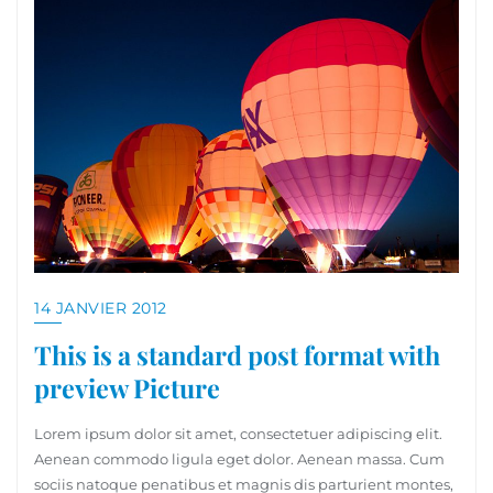
14 JANVIER 2012
This is a standard post format with
preview Picture
Lorem ipsum dolor sit amet, consectetuer adipiscing elit.
Aenean commodo ligula eget dolor. Aenean massa. Cum
sociis natoque penatibus et magnis dis parturient montes,