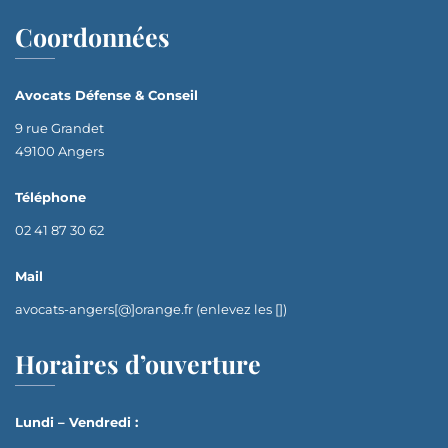
Coordonnées
Avocats Défense & Conseil
9 rue Grandet
49100 Angers
Téléphone
02 41 87 30 62
Mail
avocats-angers[@]orange.fr (enlevez les [])
Horaires d’ouverture
Lundi – Vendredi :