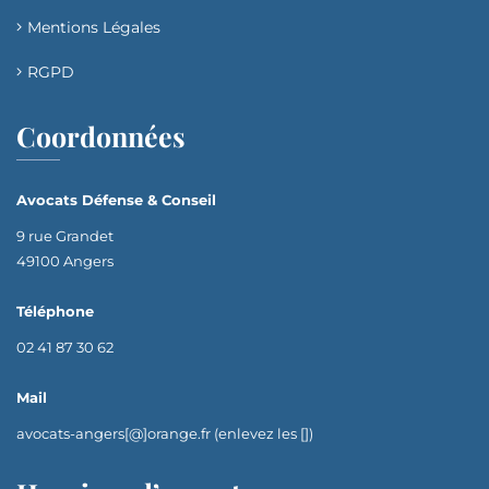
Mentions Légales
RGPD
Coordonnées
Avocats Défense & Conseil
9 rue Grandet
49100 Angers
Téléphone
02 41 87 30 62
Mail
avocats-angers[@]orange.fr (enlevez les [])