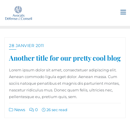
28 JANVIER 2011
Another title for our pretty cool blog
Lorem ipsum dolor sit amet, consectetuer adipiscing elit.
Aenean commodo ligula eget dolor. Aenean massa. Cum
sociis natoque penatibus et magnis dis parturient montes,
nascetur ridiculus mus. Donec quam felis, ultricies nec,
pellentesque eu, pretium quis, sem.
News
0
26 sec read