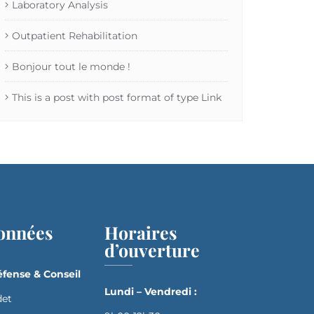
Laboratory Analysis
Outpatient Rehabilitation
Bonjour tout le monde !
This is a post with post format of type Link
onnées
Horaires
d’ouverture
fense & Conseil
Lundi – Vendredi :
det