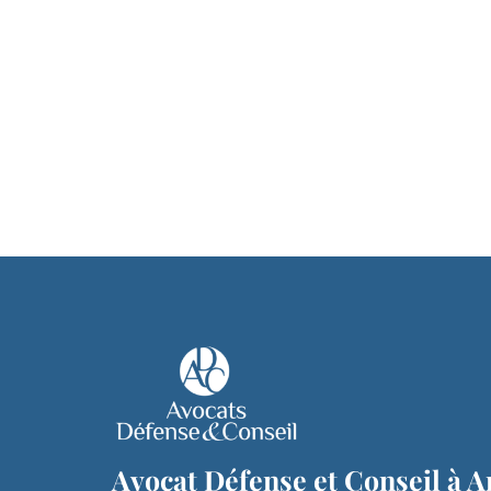
Avocat Défense et Conseil à A