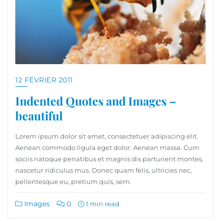
12 FÉVRIER 2011
Indented Quotes and Images –
beautiful
Lorem ipsum dolor sit amet, consectetuer adipiscing elit.
Aenean commodo ligula eget dolor. Aenean massa. Cum
sociis natoque penatibus et magnis dis parturient montes,
nascetur ridiculus mus. Donec quam felis, ultricies nec,
pellentesque eu, pretium quis, sem.
Images
0
1 min read