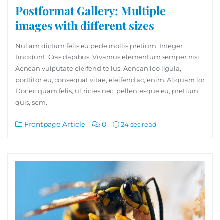
Postformat Gallery: Multiple
images with different sizes
Nullam dictum felis eu pede mollis pretium. Integer
tincidunt. Cras dapibus. Vivamus elementum semper nisi.
Aenean vulputate eleifend tellus. Aenean leo ligula,
porttitor eu, consequat vitae, eleifend ac, enim. Aliquam lor
Donec quam felis, ultricies nec, pellentesque eu, pretium
quis, sem.
Frontpage Article
0
24 sec read