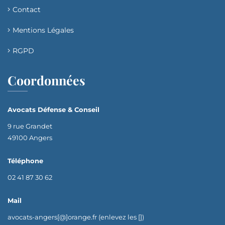
Contact
Mentions Légales
RGPD
Coordonnées
Avocats Défense & Conseil
9 rue Grandet
49100 Angers
Téléphone
02 41 87 30 62
Mail
avocats-angers[@]orange.fr (enlevez les [])