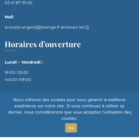
02 41 87 30 62
Mail
avocats-angers[@]orange.fr (enlevez les [])
Horaires d’ouverture
Lundi – Vendredi :
9h00-12h30
14h00-19h00
Nous utilisons des cookies pour vous garantir la meilleure
expérience sur notre site. Si vous continuez à utiliser ce
dernier, nous considérerons que vous acceptez l'utilisation des
cookies.
Ok
Site réalisé par
© 2024 Avocats Défense & Conseil | Tous