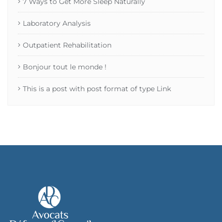
7 Ways to Get More Sleep Naturally
Laboratory Analysis
Outpatient Rehabilitation
Bonjour tout le monde !
This is a post with post format of type Link