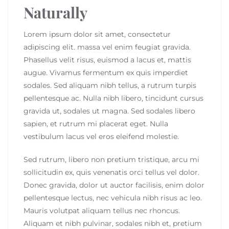
Naturally
Lorem ipsum dolor sit amet, consectetur
adipiscing elit. massa vel enim feugiat gravida.
Phasellus velit risus, euismod a lacus et, mattis
augue. Vivamus fermentum ex quis imperdiet
sodales. Sed aliquam nibh tellus, a rutrum turpis
pellentesque ac. Nulla nibh libero, tincidunt cursus
gravida ut, sodales ut magna. Sed sodales libero
sapien, et rutrum mi placerat eget. Nulla
vestibulum lacus vel eros eleifend molestie.
Sed rutrum, libero non pretium tristique, arcu mi
sollicitudin ex, quis venenatis orci tellus vel dolor.
Donec gravida, dolor ut auctor facilisis, enim dolor
pellentesque lectus, nec vehicula nibh risus ac leo.
Mauris volutpat aliquam tellus nec rhoncus.
Aliquam et nibh pulvinar, sodales nibh et, pretium