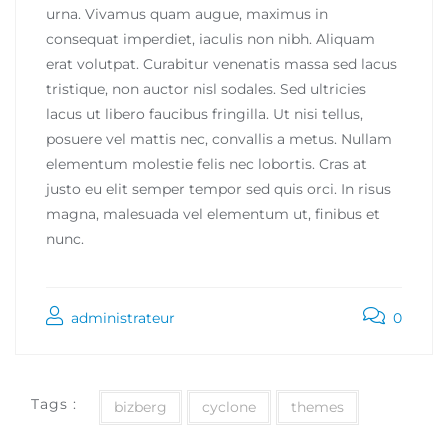
urna. Vivamus quam augue, maximus in
consequat imperdiet, iaculis non nibh. Aliquam
erat volutpat. Curabitur venenatis massa sed lacus
tristique, non auctor nisl sodales. Sed ultricies
lacus ut libero faucibus fringilla. Ut nisi tellus,
posuere vel mattis nec, convallis a metus. Nullam
elementum molestie felis nec lobortis. Cras at
justo eu elit semper tempor sed quis orci. In risus
magna, malesuada vel elementum ut, finibus et
nunc.
administrateur
0
Tags :
bizberg
cyclone
themes