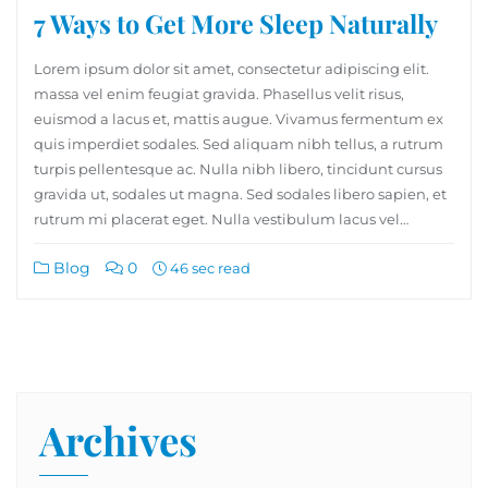
7 Ways to Get More Sleep Naturally
Lorem ipsum dolor sit amet, consectetur adipiscing elit.
massa vel enim feugiat gravida. Phasellus velit risus,
euismod a lacus et, mattis augue. Vivamus fermentum ex
quis imperdiet sodales. Sed aliquam nibh tellus, a rutrum
turpis pellentesque ac. Nulla nibh libero, tincidunt cursus
gravida ut, sodales ut magna. Sed sodales libero sapien, et
rutrum mi placerat eget. Nulla vestibulum lacus vel…
Blog
0
46 sec read
Archives