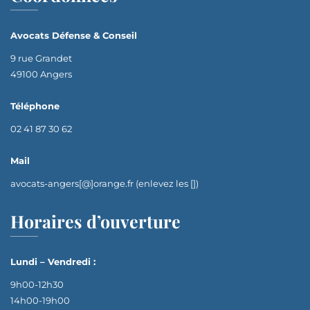
Avocats Défense & Conseil
9 rue Grandet
49100 Angers
Téléphone
02 41 87 30 62
Mail
avocats-angers[@]orange.fr (enlevez les [])
Horaires d’ouverture
Lundi – Vendredi :
9h00-12h30
14h00-19h00