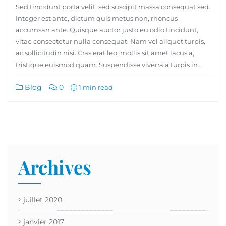
Sed tincidunt porta velit, sed suscipit massa consequat sed.
Integer est ante, dictum quis metus non, rhoncus
accumsan ante. Quisque auctor justo eu odio tincidunt,
vitae consectetur nulla consequat. Nam vel aliquet turpis,
ac sollicitudin nisi. Cras erat leo, mollis sit amet lacus a,
tristique euismod quam. Suspendisse viverra a turpis in…
Blog
0
1 min read
Archives
juillet 2020
janvier 2017