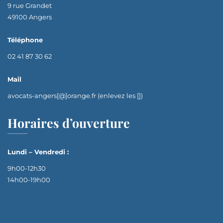
9 rue Grandet
49100 Angers
Téléphone
02 41 87 30 62
Mail
avocats-angers[@]orange.fr (enlevez les [])
Horaires d’ouverture
Lundi – Vendredi :
9h00-12h30
14h00-19h00