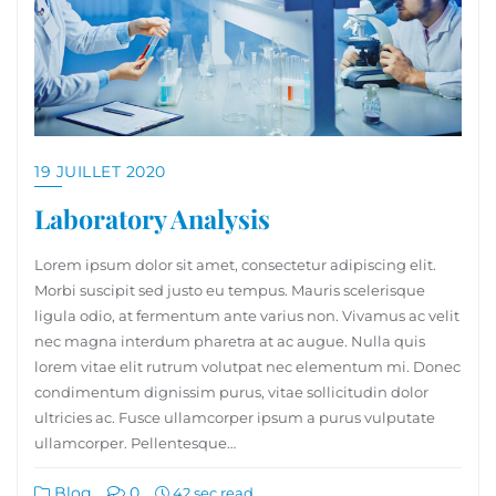
19 JUILLET 2020
Laboratory Analysis
Lorem ipsum dolor sit amet, consectetur adipiscing elit.
Morbi suscipit sed justo eu tempus. Mauris scelerisque
ligula odio, at fermentum ante varius non. Vivamus ac velit
nec magna interdum pharetra at ac augue. Nulla quis
lorem vitae elit rutrum volutpat nec elementum mi. Donec
condimentum dignissim purus, vitae sollicitudin dolor
ultricies ac. Fusce ullamcorper ipsum a purus vulputate
ullamcorper. Pellentesque…
Blog
0
42 sec read