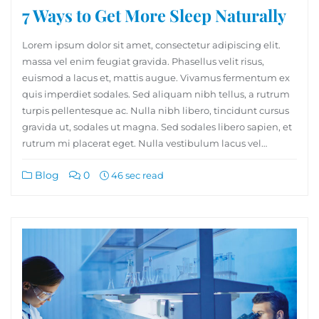
7 Ways to Get More Sleep Naturally
Lorem ipsum dolor sit amet, consectetur adipiscing elit.
massa vel enim feugiat gravida. Phasellus velit risus,
euismod a lacus et, mattis augue. Vivamus fermentum ex
quis imperdiet sodales. Sed aliquam nibh tellus, a rutrum
turpis pellentesque ac. Nulla nibh libero, tincidunt cursus
gravida ut, sodales ut magna. Sed sodales libero sapien, et
rutrum mi placerat eget. Nulla vestibulum lacus vel…
Blog
0
46 sec read