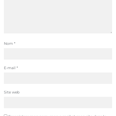
Nom
*
E-mail
*
Site web