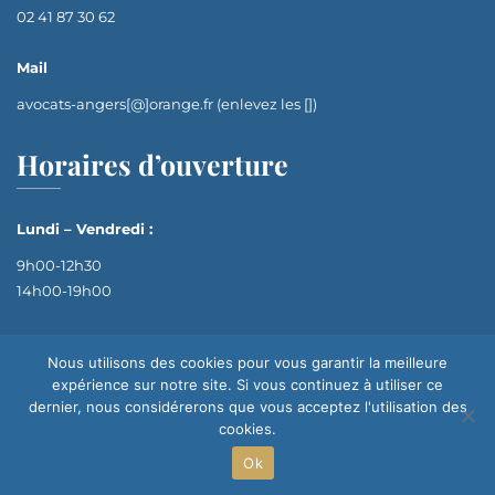
02 41 87 30 62
Mail
avocats-angers[@]orange.fr (enlevez les [])
Horaires d’ouverture
Lundi – Vendredi :
9h00-12h30
14h00-19h00
Nous utilisons des cookies pour vous garantir la meilleure
expérience sur notre site. Si vous continuez à utiliser ce
dernier, nous considérerons que vous acceptez l'utilisation des
cookies.
Ok
Site réalisé par
© 2024 Avocats Défense & Conseil | Tous