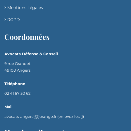
Mentions Légales
RGPD
Coordonnées
Avocats Défense & Conseil
9 rue Grandet
49100 Angers
Téléphone
02 41 87 30 62
Mail
avocats-angers[@]orange.fr (enlevez les [])