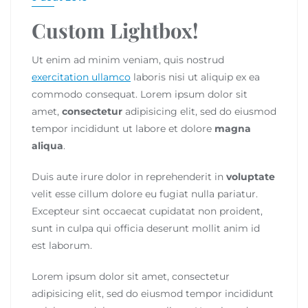
Custom Lightbox!
Ut enim ad minim veniam, quis nostrud
exercitation ullamco
laboris nisi ut aliquip ex ea
commodo consequat. Lorem ipsum dolor sit
amet,
consectetur
adipisicing elit, sed do eiusmod
tempor incididunt ut labore et dolore
magna
aliqua
.
Duis aute irure dolor in reprehenderit in
voluptate
velit esse cillum dolore eu fugiat nulla pariatur.
Excepteur sint occaecat cupidatat non proident,
sunt in culpa qui officia deserunt mollit anim id
est laborum.
Lorem ipsum dolor sit amet, consectetur
adipisicing elit, sed do eiusmod tempor incididunt