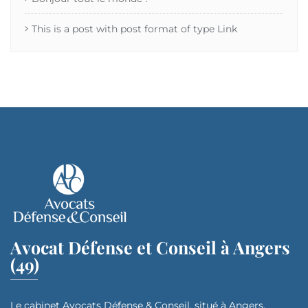
This is a post with post format of type Link
Avocat Défense et Conseil à Angers
(49)
Le cabinet Avocats Défense & Conseil, situé à Angers,