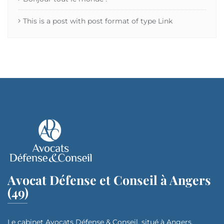
This is a post with post format of type Link
Avocat Défense et Conseil à Angers
(49)
Le cabinet Avocats Défense & Conseil, situé à Angers,