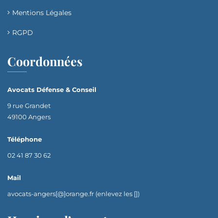
Mentions Légales
RGPD
Coordonnées
Avocats Défense & Conseil
9 rue Grandet
49100 Angers
Téléphone
02 41 87 30 62
Mail
avocats-angers[@]orange.fr (enlevez les [])