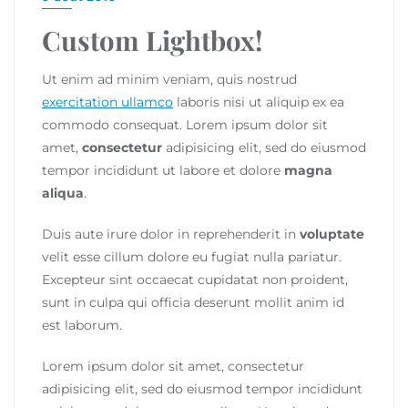
Custom Lightbox!
Ut enim ad minim veniam, quis nostrud
exercitation ullamco
laboris nisi ut aliquip ex ea
commodo consequat. Lorem ipsum dolor sit
amet,
consectetur
adipisicing elit, sed do eiusmod
tempor incididunt ut labore et dolore
magna
aliqua
.
Duis aute irure dolor in reprehenderit in
voluptate
velit esse cillum dolore eu fugiat nulla pariatur.
Excepteur sint occaecat cupidatat non proident,
sunt in culpa qui officia deserunt mollit anim id
est laborum.
Lorem ipsum dolor sit amet, consectetur
adipisicing elit, sed do eiusmod tempor incididunt